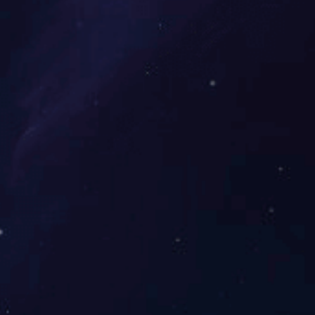
客户案例
客户案例
共找到
5
页
38
条相关记录
首页
上一页
1
2
3