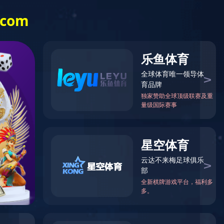
在线留言
开云(中国)
网站管理
|
|
139-6467-5100
国统一
询热线
户案例
在线留言
开云(中国)