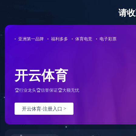
欢迎光临开云网页版·官方版在线登入官方网站！
开云网页版·官方版
专注于污水处理设备与废水处
网站首页
关于我们
产品