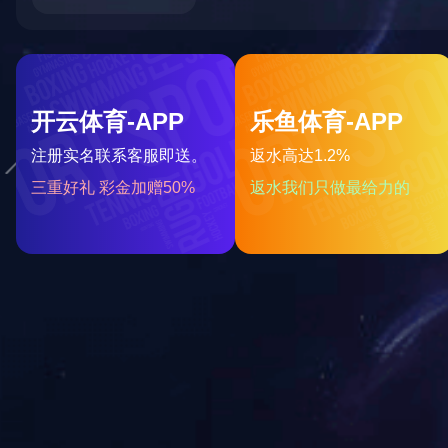
网站首页
/
客户案例
关于我们
公司介绍
企业文化