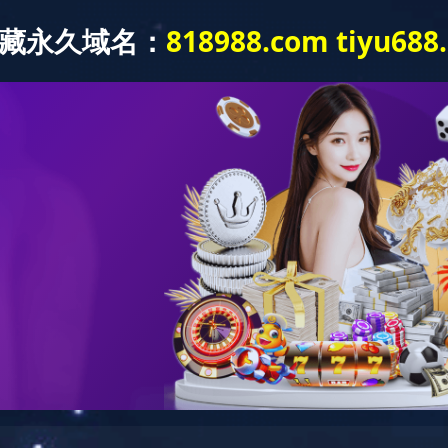
在线登入
全
咨
理设备制造
中心
产品视频
新闻动态
客