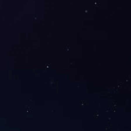
客户案例
4
5
下一页
尾页
转到页