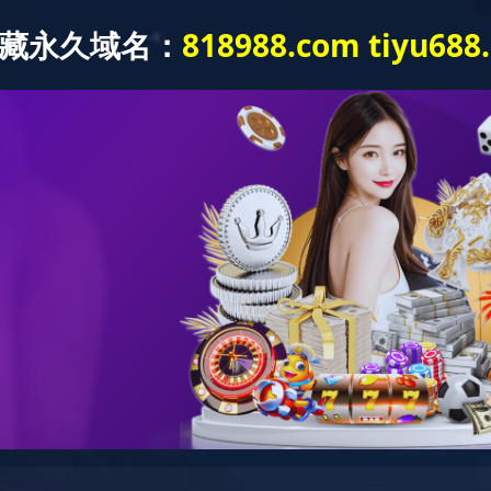
在线登入
全
咨
理设备制造
中心
产品视频
新闻动态
客