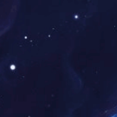
浆固液分离设备
泥浆固液分离设备
首页
1
尾