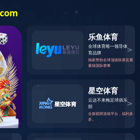
在线留言
开云(中国)
网站管理
|
|
139-6467-5100
国统一
询热线
户案例
在线留言
开云(中国)