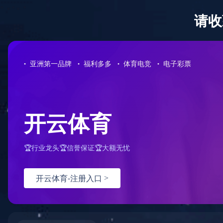
欢迎光临开云网页版·官方版在线登入官方网站！
开云网页版·官方版
专注于污水处理设备与废水处
网站首页
关于我们
产品