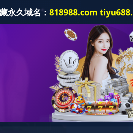
在线登入
全
咨
理设备制造
中心
产品视频
新闻动态
客