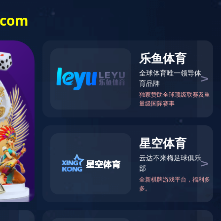
在线留言
开云(中国)
网站管理
|
|
139-6467-5100
国统一
询热线
户案例
在线留言
开云(中国)