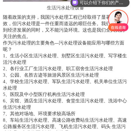
可以介绍下你们的产品么
生活污水处理设备
随着政策的支持，我国污水处理工程已经取得了显著的成
效，但污水处理是一件任重而道远的艰巨任务。我们既要做
到经济发展的同时，又不能污染环境。这也是我们全人类的
关注的焦点。
作为污水处理的主要角色
---
污水处理设备能应用与哪些方面
呢？
1
、生活小区生活污水处理、别墅区生活污水处理、写字楼生
活污水处理
2
、各行业工厂生活污水处理、职工宿舍生活污水处理
3
、公园、名胜古迹等旅游风景区生活污水处理
4
、学校生活污水处理、军队生活污水处理、机关单位生活污
水处理
5
、医院及中小型医疗机构生活污水处理
6
、宾馆、酒店生活污水处理、食堂生活污水处理、洗浴中心
生活污水处理
7
、其他对场地、环境要求较高场所
8
、车站生活污水处理、高速公路收费站生活污水处理、高速
公路服务区生活污水处理、飞机生活污水处理、码头 生活污