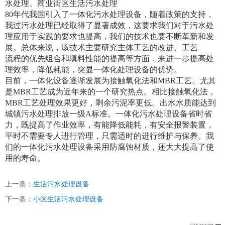
水处理、商业街区生活污水处理
80
年代我国引入了一体化污水处理设备，随着政策的支持，
我过污水处理已经取得了显著成效，这要求我们对于污水处
理应用于实践的要求也提高，我们的技术也要不断革新和发
展。总体来说，该技术主要研究主体工艺的改进、工艺
流程的优先组合和填料性能的提高等方面，来进一步提高处
理效率，降低耗能，突显一体化处理设备的优势。
目前，一体化设备逐渐发展为接触氧化法和
MBR
工艺。尤其
是
MBR
工艺成为近年来的一个研究热点。相比接触氧化法，
MBR
工艺处理效果更好，剩余污泥率更低。出水水质能达到
城镇污水处理排放一级
A
标准。一体化污水处理设备省时省
力，既提高了作业效率，有能降低能耗，有安全报警装置，
平时不需要专人进行管理，只需适时的进行维护与保养。我
们的一体化污水处理设备采用防腐蚀材质，还大大提高了使
用的寿命。
上一条：
生活污水处理设备
下一条：
小区生活污水处理设备