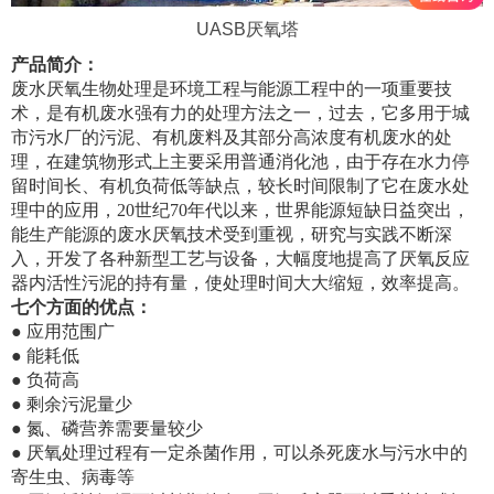
UASB厌氧塔
产品简介：
废水厌氧生物处理是环境工程与能源工程中的一项重要技
术，是有机废水强有力的处理方法之一，过去，它多用于城
市污水厂的污泥、有机废料及其部分高浓度有机废水的处
理，在建筑物形式上主要采用普通消化池，由于存在水力停
留时间长、有机负荷低等缺点，较长时间限制了它在废水处
理中的应用，20世纪70年代以来，世界能源短缺日益突出，
能生产能源的废水厌氧技术受到重视，研究与实践不断深
入，开发了各种新型工艺与设备，大幅度地提高了厌氧反应
器内活性污泥的持有量，使处理时间大大缩短，效率提高。
七个方面的优点：
● 应用范围广
● 能耗低
● 负荷高
● 剩余污泥量少
● 氮、磷营养需要量较少
● 厌氧处理过程有一定杀菌作用，可以杀死废水与污水中的
寄生虫、病毒等