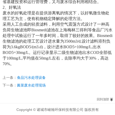
省基建投资和运行管理费，又与废水综合利用相结合。
2、好氧法
废水的好氧处理是在提供游离氧的情况下，以好氧微生物处
理工艺为主，使有机物稳定降解的处理方法。
采用人工合成的轻质滤料，利用空气震荡方式设计了一种高
负荷生物滤池即Biosmedi滤池在上海梅林三得利等食品厂污水
处理中试验运行了一年多时间，取得了较好的效果。Biosmedi
生物滤池的处理工艺设计进水量为3500m3/d,设计滤料溶剂负
荷为3.6kgBOD5/(m3.d)，设计进水BOD5=100mg/L,出水
BOD5=30mg/L。运行记录显示二级生物滤池出水COD全部低
于100mg/L,平均值在50mg/L左右，去除率均大于30%，高达
70%。
上一条：
食品污水处理设备
下一条：
酱菜废水处理现场
回到顶部
Copyright © 诸城市峻翰环保科技有限公司 版权所有