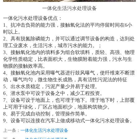
一体化生活污水处理设备
一体化污水处理设备优点：
1、抗冲击负荷的能力强，接触氧化法的平均停留时间在6小
时以上。
2、具有脱氮除磷能力，并可以通过调节设备的构造，达到处
理工业废水，生活污水，城市污水的能力。；
3、接触氧化池内的填料多为组合软填料，质轻、高强、物理
化学性质稳定，比表面积大，生物膜附着能力强，污水与生
物膜的接触效率高。
4、接触氧化池内采用曝气器进行鼓风曝气，使纤维束不断漂
动，曝气均匀，微生物生长成熟，具有活性污泥法的特征
5、出水水质稳定，污泥产量少并易于处理。
6、潜水泵中可设于设备之中，减少工程投资。
7、设备可设于地面上，也可埋于地下。埋于地下时，上部覆
上可用于绿化，厂区占地面积少，地面构筑物少。
8、易于完成自动控制，管理操作简单。
9、设备可以连接在汽车上做成移动式一体化污水处理设备。
上一条：
一体化生活污水处理设备