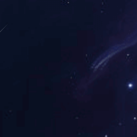
一体化污水处理设备
泥浆固液分离
分离系统、排
生活污水处理设备
二、主要特点
医院污水处理设备
高效分离：泥
处理成本。
养殖污水处理设备
连续作业：设
制。
屠宰污水处理设备
耐磨耐用：关
工业污水处理设备
节能环保：设
境的安全与卫
食品污水处理设备
灵活适应：泥
印染污水处理设备
需求。