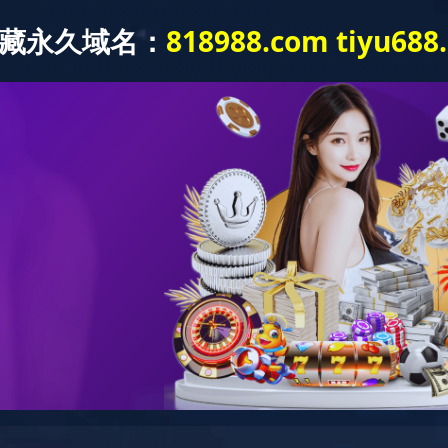
在线登入
全
咨
理设备制造
中心
产品视频
新闻动态
客