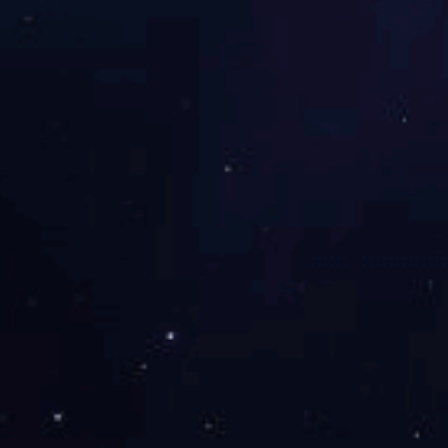
Q Q：441794626
邮箱：441794626@qq.com
网址：www.zarioscti.com
地址：诸城市龙都街道工业园33
号
产品中心
快速链接
压滤设备
关于我们
真空过滤机
产品中心
一体化污水处理设备
客户案例