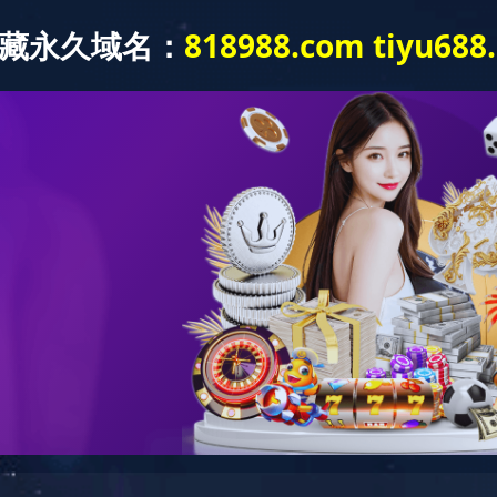
在线登入
全
咨
理设备制造
中心
产品视频
新闻动态
客