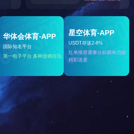
与保养
次数：
道与孔口和水泵损坏；污水设备人孔必须盖好，以防发生意
间，偏酸偏碱会影响生物膜的正常生长；污水设备风机一般
口畅通。