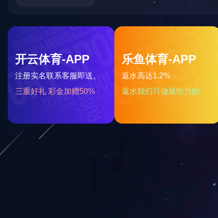
网站首页
/
新闻动态
/
公司动态
新闻动态
1、必须
行业新闻
外或掉入大块
运行6个月左
公司动态