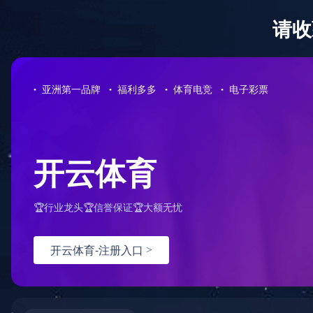
欢迎光临开云网页版·官方版在线登入官方网站！
开云网页版·官方版
专注于污水处理设备与废水处
网站首页
关于我们
产品