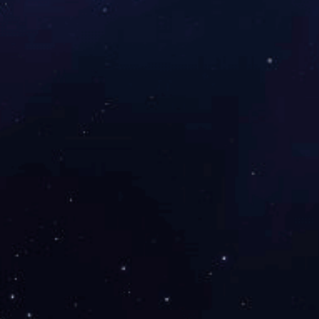
号
产品中心
快速链接
压滤设备
关于我们
真空过滤机
产品中心
一体化污水处理设备
客户案例
生活污水处理设备
新闻动态
医院污水处理设备
产品视频