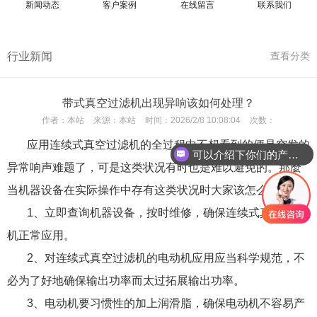
新闻动态
客户案例
在线留言
联系我们
行业新闻
查看分类
带式真空过滤机出现异响该如何处理？
作者：
本站
来源：
本站
时间：
2026/2/8 10:08:04
次数：
应用连续式
真空过滤机
的全过程中不想看到的便是突发的
可以介绍下你们的产品么
异常响声难题了，可是这类状况有时也是难以避免的。那麼
当机器设备在实际操作中存有这类状况时大家该怎么解决呢?
1、立即查询机器设备，按时维修，确保连续式真空过滤
机正常应用。
2、对连续式真空过滤机的电动机应用应当科学规范，不
必为了好地确保输出功率而太过拓展输出功率。
3、电动机要习惯性的加上润滑脂，确保电动机不容易产