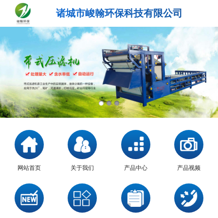
诸城市峻翰环保科技有限公司
网站首页
关于我们
产品中心
产品视频