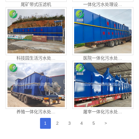
尾矿带式压滤机
一体化污水处理设…
科技园生活污水处…
医院一体化污水处…
养殖一体化污水处…
屠宰一体化污水处…
>
1
2
3
4
5