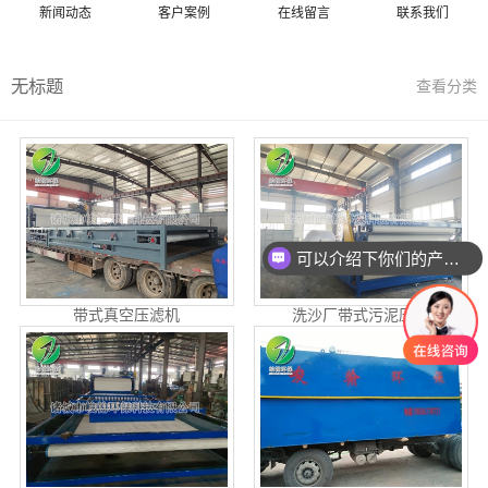
新闻动态
客户案例
在线留言
联系我们
无标题
查看分类
可以介绍下你们的产品么
带式真空压滤机
洗沙厂带式污泥压…